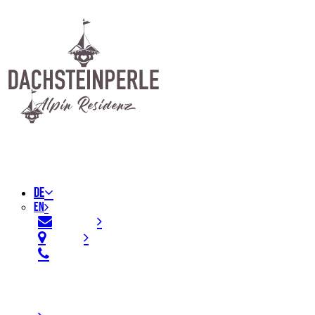
DE
EN