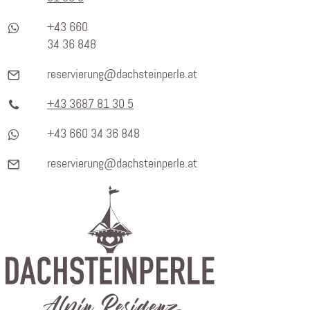
+43 660
34 36 848
reservierung@dachsteinperle.at
+43 3687 81 30 5
+43 660 34 36 848
reservierung@dachsteinperle.at