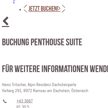
JETZT BUCHEN!
Buchung Penthouse Suite
Für weitere Informationen wenden
Heinz Tritscher, Alpin Residenz Dachsteinperle
Vorberg 291, 8972 Ramsau am Dachstein, Österreich
+43 3687
81 30 5