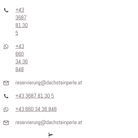
+43
3687
81 30
5
+43
660
34 36
848
reservierung@dachsteinperle.at
+43 3687 81 30 5
+43 660 34 36 848
reservierung@dachsteinperle.at