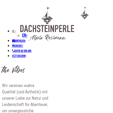
DE
EN
ANFRAGEN
KONTAKT
RUFEN SIE UNS AN!
JETZT BUCHEN!
the Vibes
Wir vereinen wahre
Qualität (und Ästhetik) mit
unserer Liebe zur Natur und
Leidenschaft für Abenteuer,
um unvergessliche