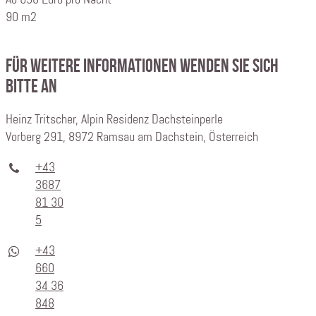
90 m2
Für weitere Informationen wenden Sie sich
bitte an
Heinz Tritscher, Alpin Residenz Dachsteinperle
Vorberg 291, 8972 Ramsau am Dachstein, Österreich
+43
3687
81 30
5
+43
660
34 36
848