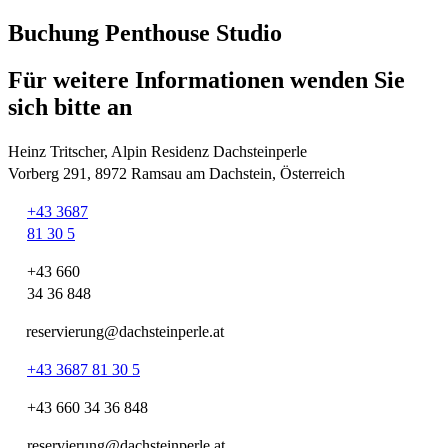
Buchung Penthouse Studio
Für weitere Informationen wenden Sie
sich bitte an
Heinz Tritscher, Alpin Residenz Dachsteinperle
Vorberg 291, 8972 Ramsau am Dachstein, Österreich
+43 3687
81 30 5
+43 660
34 36 848
reservierung@dachsteinperle.at
+43 3687 81 30 5
+43 660 34 36 848
reservierung@dachsteinperle.at