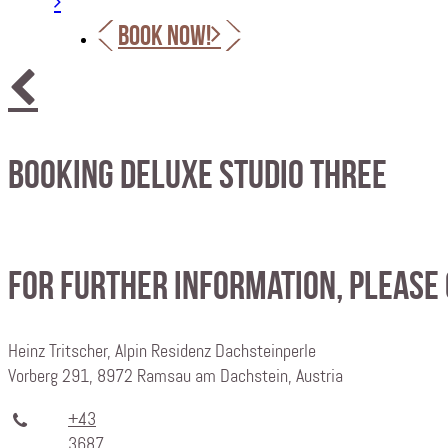
BOOK NOW!
Booking Deluxe Studio Three
For further information, please
Heinz Tritscher, Alpin Residenz Dachsteinperle
Vorberg 291, 8972 Ramsau am Dachstein, Austria
+43
3687