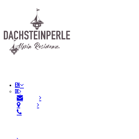
EN
DE