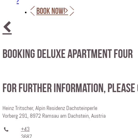
BOOK NOW!
Booking Deluxe Apartment Four
For further information, please
Heinz Tritscher, Alpin Residenz Dachsteinperle
Vorberg 291, 8972 Ramsau am Dachstein, Austria
+43
3687