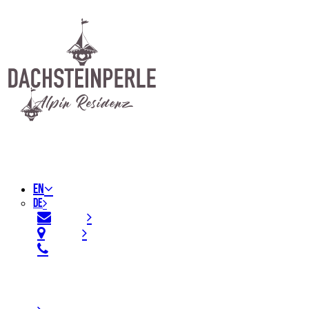
EN
DE